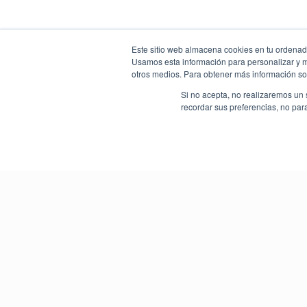
Este sitio web almacena cookies en tu ordenador
Usamos esta información para personalizar y mej
otros medios. Para obtener más información sob
Si no acepta, no realizaremos un 
recordar sus preferencias, no par
Descuentos Exclusivos