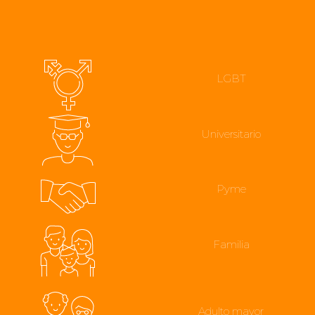
LGBT
Universitario
Pyme
Familia
Adulto mayor