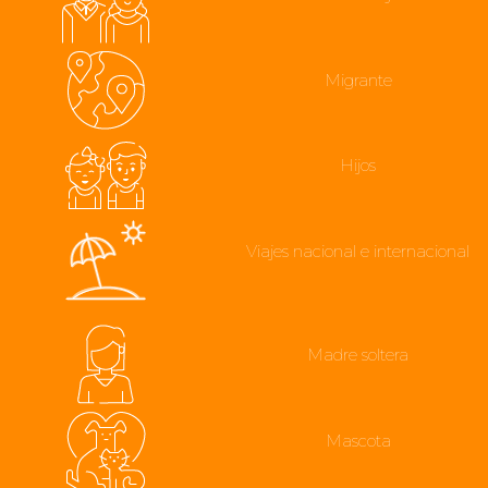
Migrante
Hijos
Viajes nacional e internacional
Madre soltera
Mascota