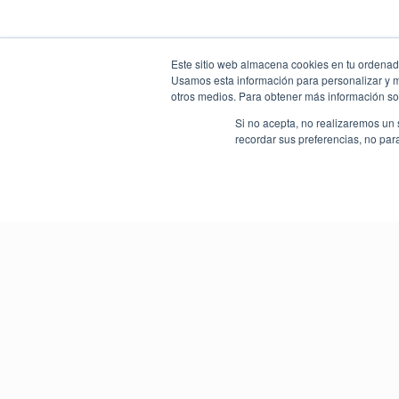
Este sitio web almacena cookies en tu ordenador
Usamos esta información para personalizar y mej
otros medios. Para obtener más información sob
Si no acepta, no realizaremos un 
recordar sus preferencias, no par
Descuentos Exclusivos