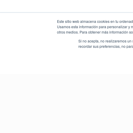
Este sitio web almacena cookies en tu ordenador
Usamos esta información para personalizar y mej
otros medios. Para obtener más información sob
Si no acepta, no realizaremos un 
recordar sus preferencias, no par
Descuentos Exclusivos