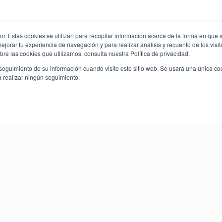
. Estas cookies se utilizan para recopilar información acerca de la forma en que i
orar tu experiencia de navegación y para realizar análisis y recuento de los visit
re las cookies que utilizamos, consulta nuestra Política de privacidad.
seguimiento de su información cuando visite este sitio web. Se usará una única c
a realizar ningún seguimiento.
Pro English Kids
Pro English Kids