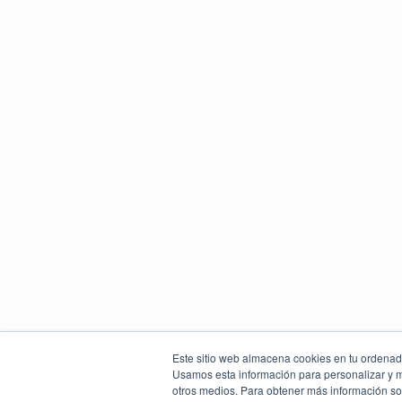
Este sitio web almacena cookies en tu ordenador
Usamos esta información para personalizar y mej
otros medios. Para obtener más información sob