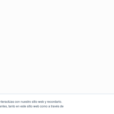
nteractúas con nuestro sitio web y recordarlo.
antes, tanto en este sitio web como a través de