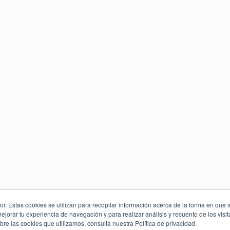
. Estas cookies se utilizan para recopilar información acerca de la forma en que i
orar tu experiencia de navegación y para realizar análisis y recuento de los visit
re las cookies que utilizamos, consulta nuestra Política de privacidad.