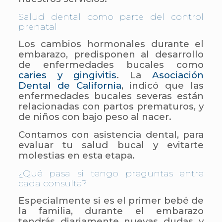
Salud dental como parte del control
prenatal
Los cambios hormonales durante el
embarazo, predisponen al desarrollo
de enfermedades bucales como
caries y gingivitis
. La
Asociación
Dental de California
, indicó que las
enfermedades bucales severas están
relacionadas con partos prematuros, y
de niños con bajo peso al nacer.
Contamos con asistencia dental, para
evaluar tu salud bucal y evitarte
molestias en esta etapa.
¿Qué pasa si tengo preguntas entre
cada consulta?
Especialmente si es el primer bebé de
la familia, durante el embarazo
tendrás diariamente nuevas dudas y