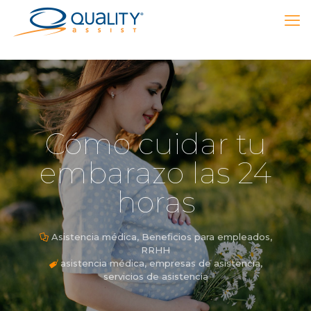
Cómo cuidar tu
embarazo las 24
horas
Asistencia médica
,
Beneficios para empleados
,
RRHH
asistencia médica
,
empresas de asistencia
,
servicios de asistencia