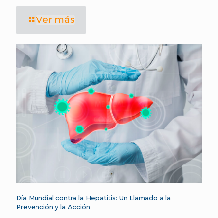
Ver más
Día Mundial contra la Hepatitis: Un Llamado a la
Prevención y la Acción