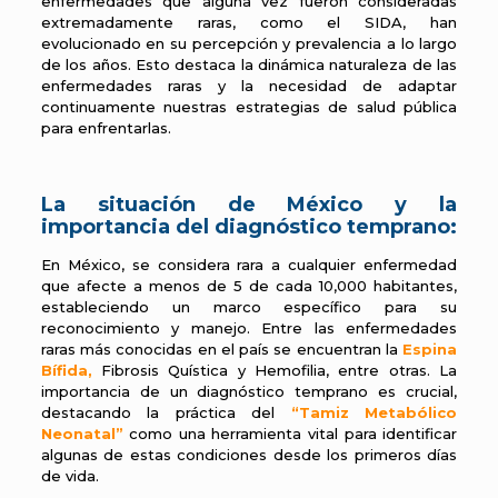
enfermedades que alguna vez fueron consideradas
extremadamente raras, como el SIDA, han
evolucionado en su percepción y prevalencia a lo largo
de los años. Esto destaca la dinámica naturaleza de las
enfermedades raras y la necesidad de adaptar
continuamente nuestras estrategias de salud pública
para enfrentarlas.
La situación de México y la
importancia del diagnóstico temprano:
En México, se considera rara a cualquier enfermedad
que afecte a menos de 5 de cada 10,000 habitantes,
estableciendo un marco específico para su
reconocimiento y manejo. Entre las enfermedades
raras más conocidas en el país se encuentran la
Espina
Bífida
,
Fibrosis Quística y Hemofilia, entre otras. La
importancia de un diagnóstico temprano es crucial,
destacando la práctica del
“Tamiz Metabólico
Neonatal”
como una herramienta vital para identificar
algunas de estas condiciones desde los primeros días
de vida.