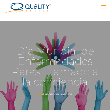
Día Mundial de
Enfermedades
Raras: Llamado a
la conciencia
Asistencia médica