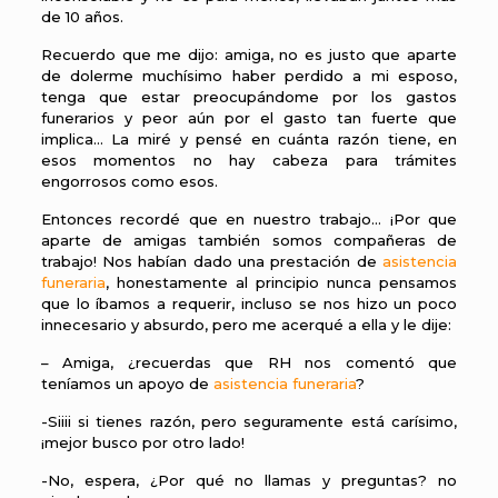
de 10 años.
Recuerdo que me dijo: amiga, no es justo que aparte
de dolerme muchísimo haber perdido a mi esposo,
tenga que estar preocupándome por los gastos
funerarios y peor aún por el gasto tan fuerte que
implica… La miré y pensé en cuánta razón tiene, en
esos momentos no hay cabeza para trámites
engorrosos como esos.
Entonces recordé que en nuestro trabajo… ¡Por que
aparte de amigas también somos compañeras de
trabajo! Nos habían dado una prestación de
asistencia
funeraria
, honestamente al principio nunca pensamos
que lo íbamos a requerir, incluso se nos hizo un poco
innecesario y absurdo, pero me acerqué a ella y le dije:
– Amiga, ¿recuerdas que RH nos comentó que
teníamos un apoyo de
asistencia funeraria
?
-Siiii si tienes razón, pero seguramente está carísimo,
¡mejor busco por otro lado!
-No, espera, ¿Por qué no llamas y preguntas? no