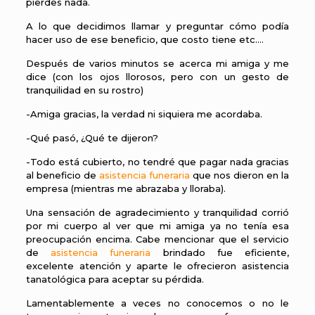
pierdes nada.
A lo que decidimos llamar y preguntar cómo podía
hacer uso de ese beneficio, que costo tiene etc.…
Después de varios minutos se acerca mi amiga y me
dice (con los ojos llorosos, pero con un gesto de
tranquilidad en su rostro)
-Amiga gracias, la verdad ni siquiera me acordaba.
-Qué pasó, ¿Qué te dijeron?
-Todo está cubierto, no tendré que pagar nada gracias
al beneficio de
asistencia funeraria
que nos dieron en la
empresa (mientras me abrazaba y lloraba).
Una sensación de agradecimiento y tranquilidad corrió
por mi cuerpo al ver que mi amiga ya no tenía esa
preocupación encima. Cabe mencionar que el servicio
de
asistencia funeraria
brindado fue eficiente,
excelente atención y aparte le ofrecieron asistencia
tanatológica para aceptar su pérdida.
Lamentablemente a veces no conocemos o no le