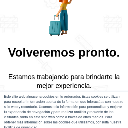
Volveremos pronto.
Estamos trabajando para brindarte la
mejor experiencia.
Este sitio web almacena cookies en tu ordenador. Estas cookies se utilizan
para recopilar información acerca de la forma en que interactúas con nuestro
Gracias por tu comprensión.
sitio web y recordarlo. Usamos esta información para personalizar y mejorar
tu experiencia de navegación y para realizar análisis y recuento de los
visitantes, tanto en este sitio web como a través de otros medios. Para
obtener más información sobre las cookies que utilizamos, consulta nuestra
Política de privacidad.