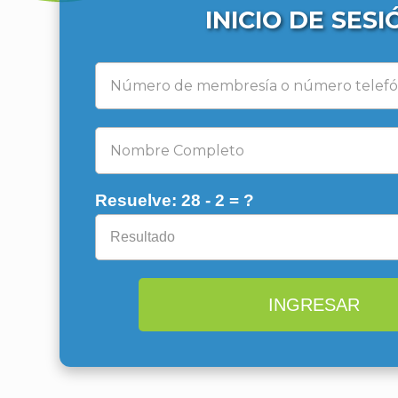
INICIO DE SESI
Resuelve: 28 - 2 = ?
INGRESAR