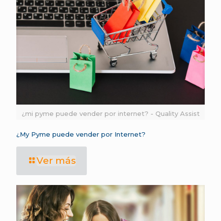
¿mi pyme puede vender por internet? - Quality Assist
¿My Pyme puede vender por Internet?
Ver más