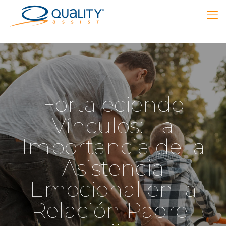
Fortaleciendo
Vínculos: La
Importancia de la
Asistencia
Emocional en la
Relación Padre-