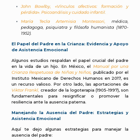
John Bowlby, «Vínculos afectivos: formación y
pérdida». Psicoanálisis y cuidado infantil.
María Tecla Artemisia Montessori
,
médica,
pedagoga, psiquiatra y filósofa humanista (1870-
1952).
El Papel del Padre en la Crianza:
Evidencia y Apoyo
de Asistencia Emocional
Algunos estudios respaldan el papel crucial del padre
en la vida de un hijo. En México, el
Manual por una
Crianza Respetuosa de Niñas y Niños,
publicado por el
Instituto Mexicano de Derechos Humanos en 2017, es
un recurso valioso. Por otro lado, las aportaciones de
Viktor Frankl,
creador de la logoterapia (1905-1997), son
fundamentales para resignificar o promover la
resiliencia ante la ausencia paterna.
Manejando la Ausencia del Padre: Estrategias y
Asistencia Emocional
Aquí te dejo algunas estrategias para manejar la
ausencia del padre: