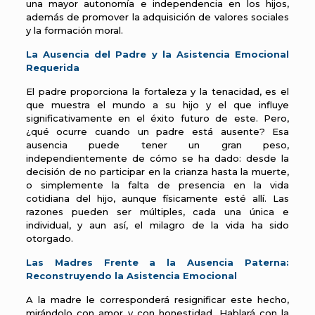
una mayor autonomía e independencia en los hijos,
además de promover la adquisición de valores sociales
y la formación moral.
La Ausencia del Padre y la Asistencia Emocional
Requerida
El padre proporciona la fortaleza y la tenacidad, es el
que muestra el mundo a su hijo y el que influye
significativamente en el éxito futuro de este. Pero,
¿qué ocurre cuando un padre está ausente? Esa
ausencia puede tener un gran peso,
independientemente de cómo se ha dado: desde la
decisión de no participar en la crianza hasta la muerte,
o simplemente la falta de presencia en la vida
cotidiana del hijo, aunque físicamente esté allí. Las
razones pueden ser múltiples, cada una única e
individual, y aun así, el milagro de la vida ha sido
otorgado.
Las Madres Frente a la Ausencia Paterna:
Reconstruyendo la Asistencia Emocional
A la madre le corresponderá resignificar este hecho,
mirándolo con amor y con honestidad. Hablará con la