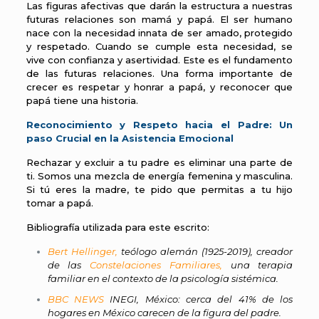
Las figuras afectivas que darán la estructura a nuestras
futuras relaciones son mamá y papá. El ser humano
nace con la necesidad innata de ser amado, protegido
y respetado. Cuando se cumple esta necesidad, se
vive con confianza y asertividad. Este es el fundamento
de las futuras relaciones. Una forma importante de
crecer es respetar y honrar a papá, y reconocer que
papá tiene una historia.
Reconocimiento y Respeto hacia el Padre: Un
paso Crucial en la Asistencia Emocional
Rechazar y excluir a tu padre es eliminar una parte de
ti. Somos una mezcla de energía femenina y masculina.
Si tú eres la madre, te pido que permitas a tu hijo
tomar a papá.
Bibliografía utilizada para este escrito:
Bert Hellinger,
teólogo alemán (1925-2019), creador
de las
Constelaciones Familiares
,
una terapia
familiar en el contexto de la psicología sistémica.
BBC NEWS
INEGI, México: cerca del 41% de los
hogares en México carecen de la figura del padre.