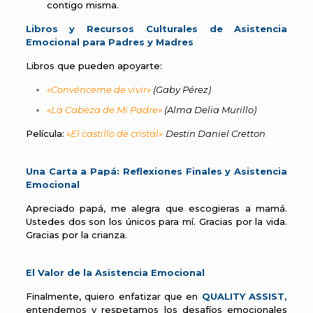
contigo misma.
Libros y Recursos Culturales de Asistencia
Emocional para Padres y Madres
Libros que pueden apoyarte:
«Convénceme de vivir»
(Gaby Pérez)
«La Cabeza de Mi Padre»
(Alma Delia Murillo)
Película:
«El castillo de cristal»
Destin Daniel Cretton
Una Carta a Papá: Reflexiones Finales y Asistencia
Emocional
Apreciado papá, me alegra que escogieras a mamá.
Ustedes dos son los únicos para mí. Gracias por la vida.
Gracias por la crianza.
El Valor de la Asistencia Emocional
Finalmente, quiero enfatizar que en
QUALITY ASSIST,
entendemos y respetamos los desafíos emocionales