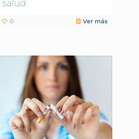
salud
0
Ver más