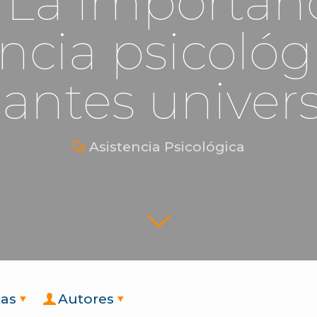
 La importanc
encia psicológ
antes univers
Asistencia Psicológica
tas
Autores