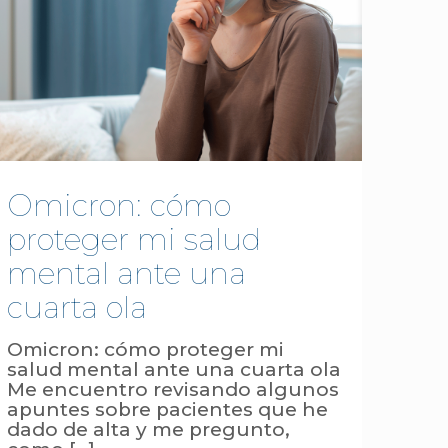
Omicron: cómo
proteger mi salud
mental ante una
cuarta ola
Omicron: cómo proteger mi
salud mental ante una cuarta ola
Me encuentro revisando algunos
apuntes sobre pacientes que he
dado de alta y me pregunto,