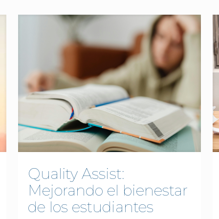
Quality Assist:
Mejorando el bienestar
de los estudiantes