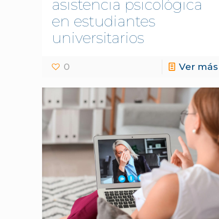
asistencia psicológica
en estudiantes
universitarios
0
Ver más