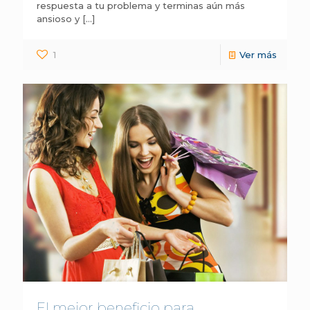
respuesta a tu problema y terminas aún más
ansioso y
[…]
1
Ver más
El mejor beneficio para