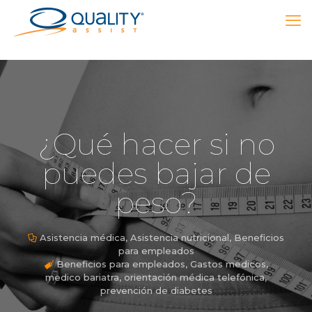
¿Qué hacer si no
puedes bajar de
peso?
Asistencia médica
,
Asistencia nutricional
,
Beneficios
para empleados
Beneficios para empleados
,
Gastos medicos
,
medico bariatra
,
orientación médica telefónica
,
prevención de diabetes