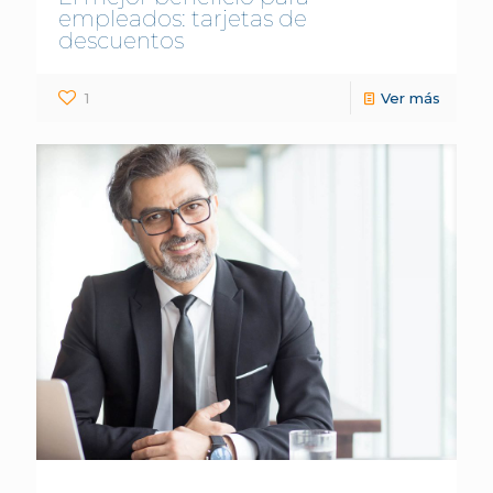
empleados: tarjetas de
descuentos
1
Ver más