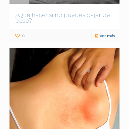
¿Qué hacer si no puedes bajar de
peso?
0
Ver más