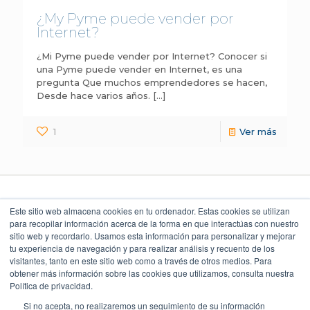
¿My Pyme puede vender por
Internet?
¿Mi Pyme puede vender por Internet? Conocer si
una Pyme puede vender en Internet, es una
pregunta Que muchos emprendedores se hacen,
Desde hace varios años.
[…]
1
Ver más
Este sitio web almacena cookies en tu ordenador. Estas cookies se utilizan
para recopilar información acerca de la forma en que interactúas con nuestro
sitio web y recordarlo. Usamos esta información para personalizar y mejorar
LEGAL Y POLÍTICAS
LO QUE DICEN
UBICACIÓN
NUESTROS CLIENTES
Torre Índigo
tu experiencia de navegación y para realizar análisis y recuento de los
Aviso Legal
Av. Paseo de la Reforma 373
4.9
Cuauhtémoc 06500, CDMX
visitantes, tanto en este sitio web como a través de otros medios. Para
Aviso de Privacidad
55 5747 9100
obtener más información sobre las cookies que utilizamos, consulta nuestra
Política Ambiental
Política de privacidad.
Política de Seguridad
Política de Calidad y Alcance SGC
Si no acepta, no realizaremos un seguimiento de su información