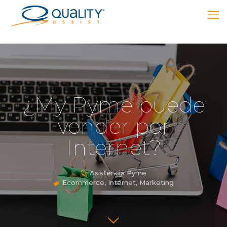
¿My Pyme puede
vender por
Internet?
Asistencia Pyme
Ecommerce
,
Internet
,
Marketing