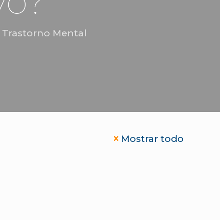
vo?
,
Trastorno Mental
Mostrar todo