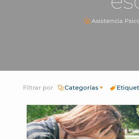
es
Asistencia Psic
Filtrar por
Categorías
Etique