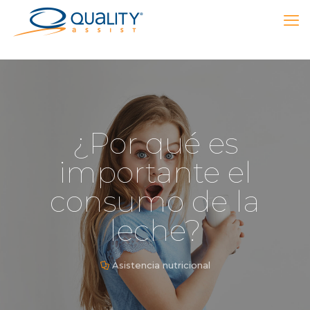
¿Por qué es
importante el
consumo de la
leche?
Asistencia nutricional