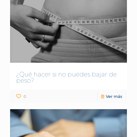
¿Qué hacer si no puedes bajar de
peso?
0
Ver más