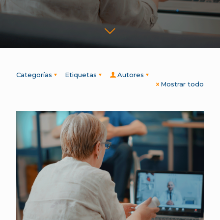
Categorías
Etiquetas
Autores
Mostrar todo