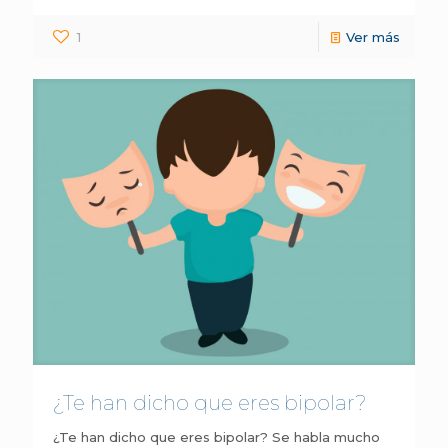
1
Ver más
¿Te han dicho que eres bipolar?
¿Te han dicho que eres bipolar? Se habla mucho