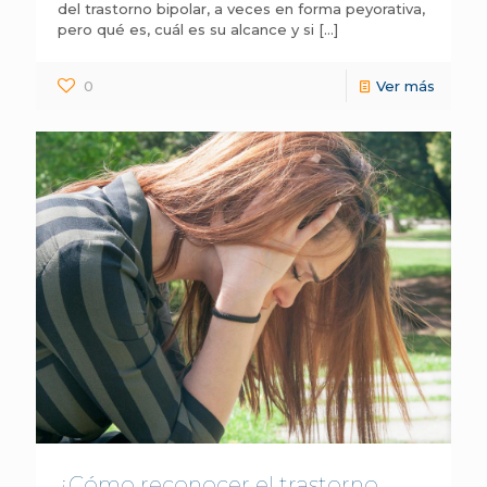
del trastorno bipolar, a veces en forma peyorativa,
pero qué es, cuál es su alcance y si
[…]
0
Ver más
¿Cómo reconocer el trastorno