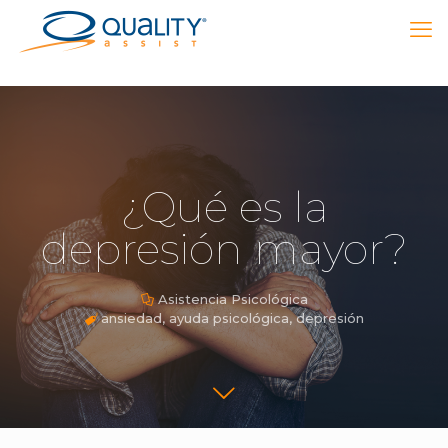
¿Qué es la
depresión mayor?
Asistencia Psicológica
ansiedad
,
ayuda psicológica
,
depresión