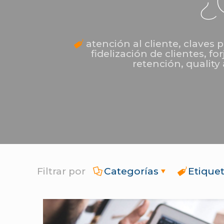
¿
atención al cliente
,
claves p
fidelización de clientes
,
for
retención
,
quality 
Filtrar por
Categorías
Etique