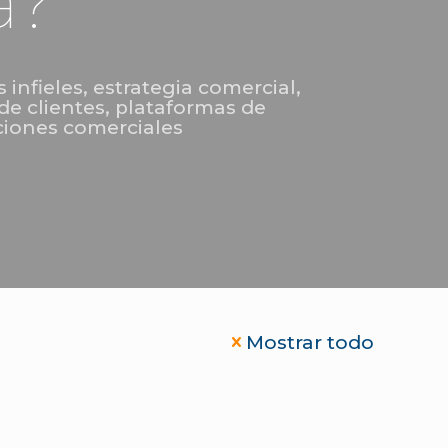
a?
 infieles
,
estrategia comercial
,
de clientes
,
plataformas de
ciones comerciales
Mostrar todo