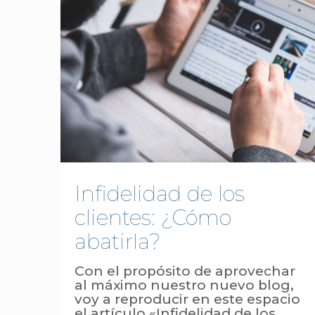
Infidelidad de los
clientes: ¿Cómo
abatirla?
Con el propósito de aprovechar
al máximo nuestro nuevo blog,
voy a reproducir en este espacio
el artículo «Infidelidad de los