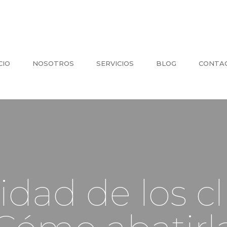
CIO
NOSOTROS
SERVICIOS
BLOG
CONTA
lidad de los cl