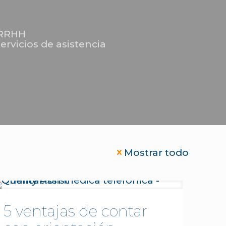
RRHH
servicios de asistencia
Mostrar todo
5 ventajas de contar