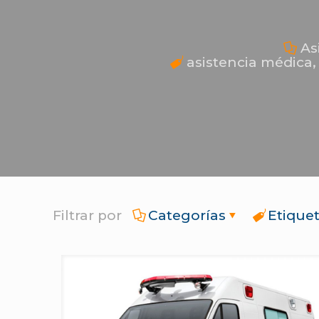
As
asistencia médica
Filtrar por
Categorías
Etique