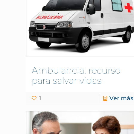
Ambulancia: recurso
para salvar vidas
1
Ver más