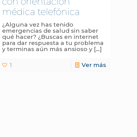
con orientación
médica telefónica
¿Alguna vez has tenido
emergencias de salud sin saber
qué hacer? ¿Buscas en internet
para dar respuesta a tu problema
y terminas aún más ansioso y
[…]
1
Ver más