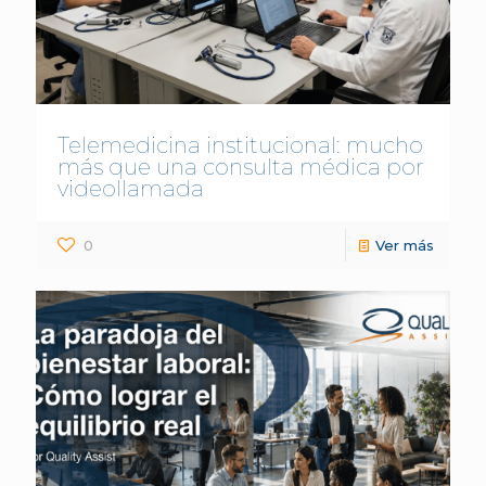
Telemedicina institucional: mucho
más que una consulta médica por
videollamada
0
Ver más