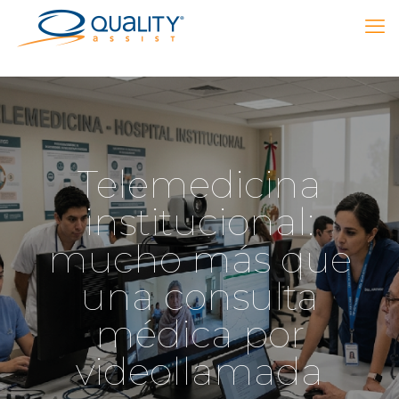
Telemedicina
institucional:
mucho más que
una consulta
médica por
videollamada