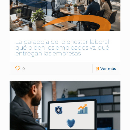
La paradoja del bienestar laboral:
qué piden los empleados vs. qué
entregan las empresas
0
Ver más