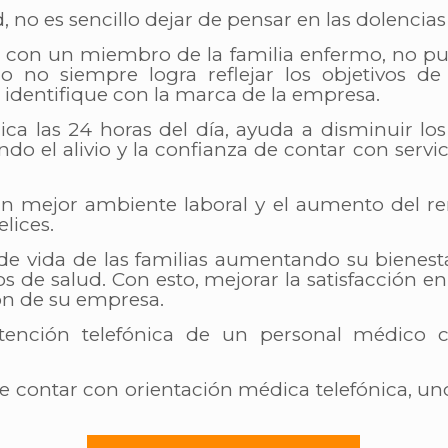
o es sencillo dejar de pensar en las dolencias
on un miembro de la familia enfermo, no pu
jo no siempre logra reflejar los objetivos de
e identifique con la marca de la empresa.
ca las 24 horas del día, ayuda a disminuir los
do el alivio y la confianza de contar con servic
n mejor ambiente laboral y el aumento del re
lices.
 de vida de las familias aumentando su bienes
icos de salud. Con esto, mejorar la satisfacción e
n de su empresa.
ención telefónica de un personal médico c
de contar con orientación médica telefónica, uno