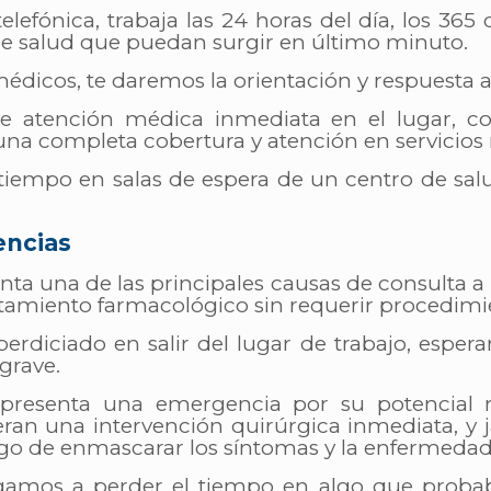
lefónica, trabaja las 24 horas del día, los 365 
de salud que puedan surgir en último minuto.
dicos, te daremos la orientación y respuesta 
 de atención médica inmediata en el lugar, c
 una completa cobertura y atención en servicios
 tiempo en salas de espera de un centro de sal
encias
nta una de las principales causas de consulta a
atamiento farmacológico sin requerir procedimi
rdiciado en salir del lugar de trabajo, espera
grave.
presenta una emergencia por su potencial
ran una intervención quirúrgica inmediata, y 
esgo de enmascarar los síntomas y la enfermed
gamos a perder el tiempo en algo que proba