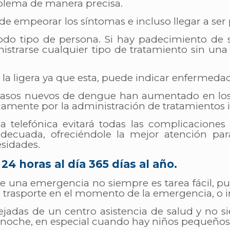
oblema de manera precisa.
empeorar los síntomas e incluso llegar a ser 
 todo tipo de persona. Si hay padecimiento d
istrarse cualquier tipo de tratamiento sin una
 a la ligera ya que esta, puede indicar enferm
 casos nuevos de dengue han aumentado en los 
amente por la administración de tratamientos i
ca telefónica evitará todas las complicacion
ecuada, ofreciéndole la mejor atención para
sidades.
24 horas al día 365 días al año.
de una emergencia no siempre es tarea fácil, 
n trasporte en el momento de la emergencia, o im
ejadas de un centro asistencia de salud y no 
a noche, en especial cuando hay niños pequeños