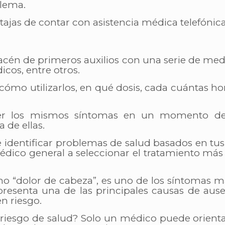
blema.
tajas de contar con asistencia médica telefóni
cén de primeros auxilios con una serie de me
icos, entre otros.
mo utilizarlos, en qué dosis, cada cuántas ho
ner los mismos síntomas en un momento d
 de ellas.
 identificar problemas de salud basados en tu
édico general a seleccionar el tratamiento má
“dolor de cabeza”, es uno de los síntomas má
presenta una de las principales causas de aus
n riesgo.
iesgo de salud? Solo un médico puede orientar