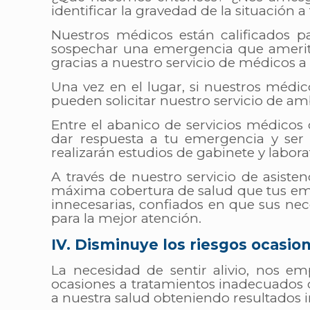
identificar la gravedad de la situación 
Nuestros médicos están calificados pa
sospechar una emergencia que amerite 
gracias a nuestro servicio de médicos a 
Una vez en el lugar, si nuestros médi
pueden solicitar nuestro servicio de 
Entre el abanico de servicios médicos
dar respuesta a tu emergencia y ser 
realizarán estudios de gabinete y labora
A través de nuestro servicio de asiste
máxima cobertura de salud que tus emp
innecesarias, confiados en que sus nec
para la mejor atención.
IV. Disminuye los riesgos ocasio
La necesidad de sentir alivio, nos 
ocasiones a tratamientos inadecuados o 
a nuestra salud obteniendo resultados 