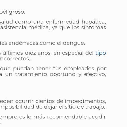
peligroso.
e salud como una enfermedad hepática,
 asistencia médica, ya que los síntomas
edades endémicas como el dengue.
últimos diez años, en especial del
tipo
ncorrectos.
es que puedan tener tus empleados por
 un tratamiento oportuno y efectivo,
pueden ocurrir cientos de impedimentos,
posibilidad de dejar el sitio de trabajo.
siempre es lo más recomendable acudir
.