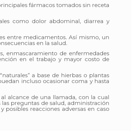
 principales fármacos tomados sin receta
ales como dolor abdominal, diarrea y
nes entre medicamentos. Así mismo, un
nsecuencias en la salud.
acos, enmascaramiento de enfermedades
nción en el trabajo y mayor costo de
naturales” a base de hierbas o plantas
puedan incluso ocasionar coma y hasta
 al alcance de una llamada, con la cual
 las preguntas de salud, administración
y posibles reacciones adversas en caso