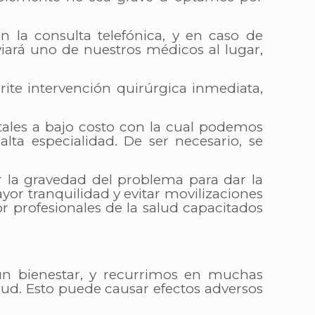
n la consulta telefónica, y en caso de
iará uno de nuestros médicos al lugar,
ite intervención quirúrgica inmediata,
tales a bajo costo con la cual podemos
ta especialidad. De ser necesario, se
ar la gravedad del problema para dar la
r tranquilidad y evitar movilizaciones
r profesionales de la salud capacitados
un bienestar, y recurrimos en muchas
alud. Esto puede causar efectos adversos