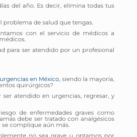
días del año. Es decir, elimina todas tus
al problema de salud que tengas.
ontamos con el servicio de médicos a
 médicos.
ud para ser atendido por un profesional
urgencias en México
,
siendo la mayoría,
entos quirúrgicos?
r ser atendido en urgencias, regresar, y
 riesgo de enfermedades graves como
jamás debe ser tratado con analgésicos
ad se complique aún más.
blemente no sea grave u optamos por