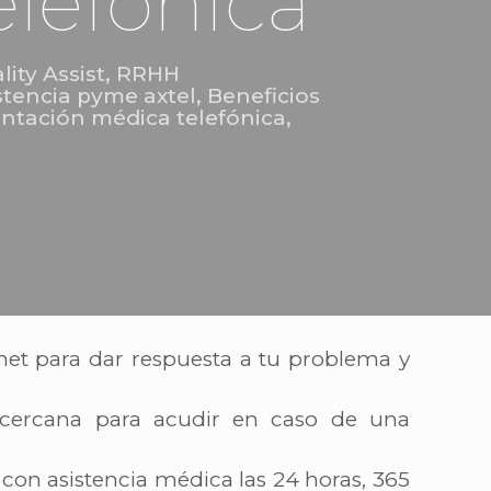
elefónica
lity Assist
,
RRHH
stencia pyme axtel
,
Beneficios
entación médica telefónica
,
net para dar respuesta a tu problema y
 cercana para acudir en caso de una
 con asistencia médica las 24 horas, 365