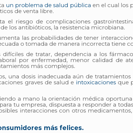
ta
un problema de salud pública
en el cual los
icos de venta libre.
 el riesgo de complicaciones gastrointestin
 de los antibióticos, la resistencia microbiana.
umenta las probabilidades de tener interaccio
ecuada o tomada de manera incorrecta tiene co
difíciles de tratar, dependencia a los fárm
laboral por enfermedad, menor calidad de ate
ratamientos más complejos.
os, una dosis inadecuada aún de tratamientos “
caciones graves de salud e
intoxicaciones
que 
teniendo a mano la orientación médica oportuna
ara tu empresa, dispuesta a responder a todas
ibles interacciones con otros medicamentos, 
consumidores más felices.