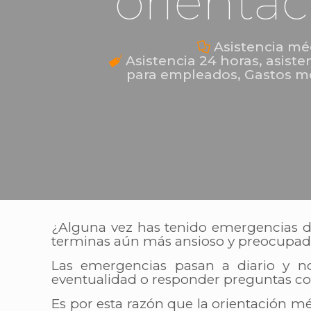
orientac
Asistencia mé
Asistencia 24 horas
,
asiste
para empleados
,
Gastos m
¿Alguna vez has tenido emergencias de
terminas aún más ansioso y preocupado 
Las emergencias pasan a diario y n
eventualidad o responder preguntas con
Es por esta razón que la orientación mé