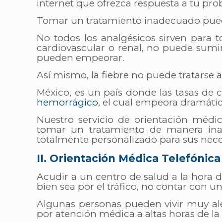
internet que ofrezca respuesta a tu pr
Tomar un tratamiento inadecuado puede 
No todos los analgésicos sirven para
cardiovascular o renal, no puede sumin
pueden empeorar.
Así mismo, la fiebre no puede tratarse
México, es un país donde las tasas de
hemorrágico
,
el cual empeora dramátic
Nuestro servicio de orientación médi
tomar un tratamiento de manera inad
totalmente personalizado para sus nece
II. Orientación Médica Telefónica 
Acudir a un centro de salud a la hora 
bien sea por el tráfico, no contar con u
Algunas personas pueden vivir muy al
por atención médica a altas horas de l