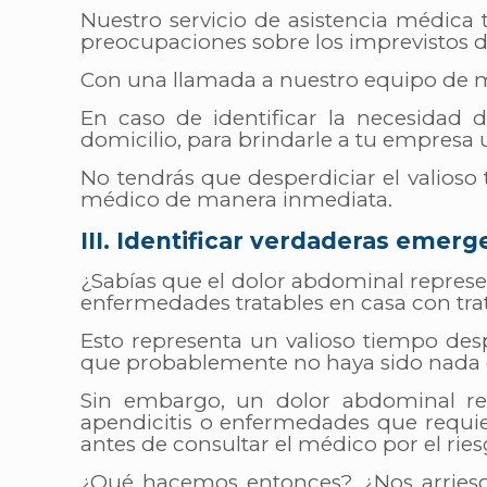
Nuestro servicio de asistencia médica te
preocupaciones sobre los imprevistos 
Con una llamada a nuestro equipo de mé
En caso de identificar la necesidad
domicilio, para brindarle a tu empresa
No tendrás que desperdiciar el valioso
médico de manera inmediata.
III. Identificar verdaderas emerg
¿Sabías que el dolor abdominal represe
enfermedades tratables en casa con tr
Esto representa un valioso tiempo despe
que probablemente no haya sido nada 
Sin embargo, un dolor abdominal re
apendicitis o enfermedades que requie
antes de consultar el médico por el ri
¿Qué hacemos entonces? ¿Nos arries