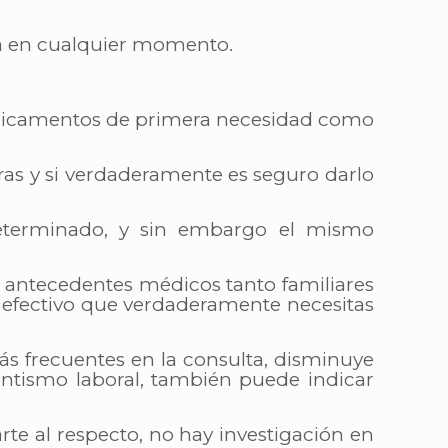
ca en cualquier momento.
dicamentos de primera necesidad como
ras y si verdaderamente es seguro darlo
eterminado, y sin embargo el mismo
s antecedentes médicos tanto familiares
s efectivo que verdaderamente necesitas
s frecuentes en la consulta, disminuye
entismo laboral, también puede indicar
te al respecto, no hay investigación en