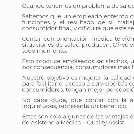
Cuando tenemos un problema de salud, n
Sabemos que un empleado enfermo o c
funciones y el resultado de su traba
consumidor final, y dificulta que este s
Contar con orientación médica telefóni
situaciones de salud producen. Ofrecien
todo momento.
Esto produce empleados satisfechos, u
por consecuencia, consumidores más fe
Nuestro objetivo es mejorar la calidad
para facilitar el acceso a servicios bás
consumidores, tengan mejor percepció
No cabe duda, que contar con la at
inquietudes, representa un beneficio.
Estas son solo algunas de las ventajas 
de Asistencia Médica – Quality Assist.