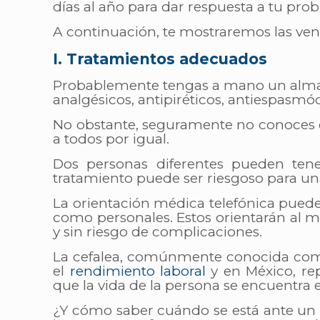
días al año para dar respuesta a tu pro
A continuación, te mostraremos las ven
I. Tratamientos adecuados
Probablemente tengas a mano un alma
analgésicos, antipiréticos, antiespasmód
No obstante, seguramente no conoces có
a todos por igual.
Dos personas diferentes pueden te
tratamiento puede ser riesgoso para una
La orientación médica telefónica puede
como personales. Estos orientarán al m
y sin riesgo de complicaciones.
La cefalea, comúnmente conocida como 
el
rendimiento laboral
y en México, re
que la vida de la persona se encuentra e
¿Y cómo saber cuándo se está ante un r