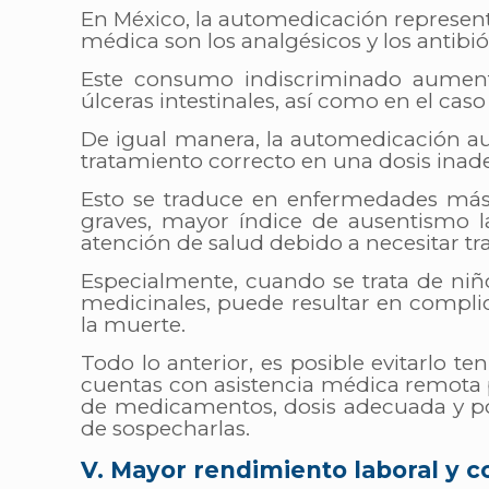
En México, la automedicación represen
médica son los analgésicos y los antibiót
Este consumo indiscriminado aumenta
úlceras intestinales, así como en el caso
De igual manera, la automedicación a
tratamiento correcto en una dosis inad
Esto se traduce en enfermedades más 
graves, mayor índice de ausentismo 
atención de salud debido a necesitar t
Especialmente, cuando se trata de niñ
medicinales, puede resultar en compli
la muerte.
Todo lo anterior, es posible evitarlo 
cuentas con asistencia médica remota p
de medicamentos, dosis adecuada y pos
de sospecharlas.
V. Mayor rendimiento laboral y 