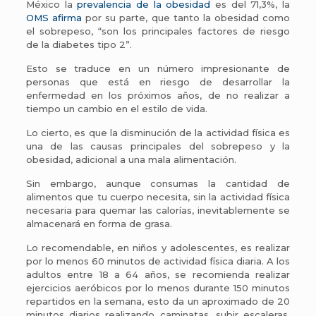
México la
prevalencia de la obesidad
es del 71,3%, la
OMS afirma
por su parte, que tanto la obesidad como
el sobrepeso, “son los principales factores de riesgo
de la diabetes tipo 2”.
Esto se traduce en un número impresionante de
personas que está en riesgo de desarrollar la
enfermedad en los próximos años, de no realizar a
tiempo un cambio en el estilo de vida.
Lo cierto, es que la disminución de la actividad física es
una de las causas principales del sobrepeso y la
obesidad, adicional a una mala alimentación.
Sin embargo, aunque consumas la cantidad de
alimentos que tu cuerpo necesita, sin la actividad física
necesaria para quemar las calorías, inevitablemente se
almacenará en forma de grasa.
Lo recomendable, en niños y adolescentes, es realizar
por lo menos 60 minutos de actividad física diaria. A los
adultos entre 18 a 64 años, se recomienda realizar
ejercicios aeróbicos por lo menos durante 150 minutos
repartidos en la semana, esto da un aproximado de 20
minutos diarios realizando caminatas, subir escaleras,