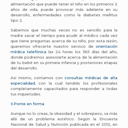
alimentación que puede tener el niño en los primeros 2
años de vida, puede provocar más adelante en su
desarrollo, enfermedades como la diabetes mellitus
tipo 2.
Sabemos que muchas veces no es sencillo para la
madre sacar el tiempo para acudir al médico cada vez
que tiene preguntas acerca de su niño, por esta razón,
queremos ofrecerte nuestro servicio de
orientación
médica telefónica
las 24 horas los 365 días del año,
donde podremos asesorarte acerca de la alimentación
de tu bebé en su primera infancia y posteriores etapas
del desarrollo.
Así mismo, contamos con
consultas médicas de alta
especialidad
, con la cual tendrás los profesionales
completamente capacitados para responder a todas
tus inquietudes.
II.Ponte en forma
Aunque no lo creas, la obesidad y el sobrepeso, va más
allá de un problema estético. Según la Encuesta
Nacional de Salud y Nutrición publicada en el 2012, en