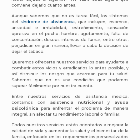
conviene dejarlo cuanto antes.
Aunque sabemos que no es tarea fácil, los síntomas
del
síndrome de abstinencia
, que incluyen, insomnio,
ansiedad e irritabilidad, estreñimiento, sensación
opresiva en el pecho, hambre, agotamiento, falta de
concentración, deseos intensos de fumar, entre otros,
perjudican en gran manera, llevar a cabo la decisión de
dejar el tabaco.
Queremos ofrecerte nuestros servicios para ayudarte a
combatir estos vicios y erradicarlos lo antes posible, y
así disminuir los riesgos que acarrean para tu salud.
Sabemos que no es una condición que podamos
superar fácilmente por nuestra cuenta.
Entre nuestros servicios de asistencia médica,
contamos con
asistencia nutricional
y
ayuda
psicológica
para enfrentar el problema de manera
integral, sin afectar tu rendimiento laboral o familiar.
Todos nuestros servicios están orientados a mejorar la
calidad de vida y aumentar la salud y el bienestar de la
familia, enfocado en los requerimientos personalizados