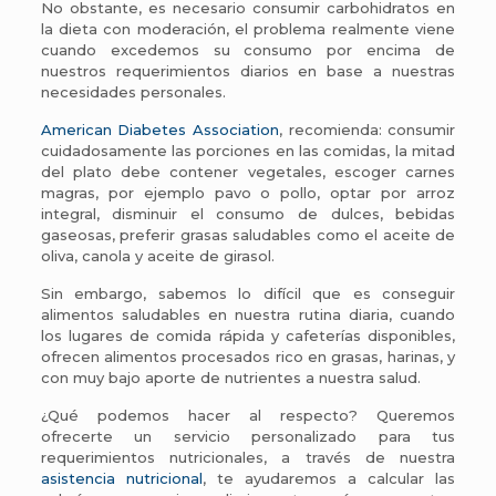
No obstante, es necesario consumir carbohidratos en
la dieta con moderación, el problema realmente viene
cuando excedemos su consumo por encima de
nuestros requerimientos diarios en base a nuestras
necesidades personales.
American Diabetes Association
, recomienda: consumir
cuidadosamente las porciones en las comidas, la mitad
del plato debe contener vegetales, escoger carnes
magras, por ejemplo pavo o pollo, optar por arroz
integral, disminuir el consumo de dulces, bebidas
gaseosas, preferir grasas saludables como el aceite de
oliva, canola y aceite de girasol.
Sin embargo, sabemos lo difícil que es conseguir
alimentos saludables en nuestra rutina diaria, cuando
los lugares de comida rápida y cafeterías disponibles,
ofrecen alimentos procesados rico en grasas, harinas, y
con muy bajo aporte de nutrientes a nuestra salud.
¿Qué podemos hacer al respecto? Queremos
ofrecerte un servicio personalizado para tus
requerimientos nutricionales, a través de nuestra
asistencia nutricional
, te ayudaremos a calcular las