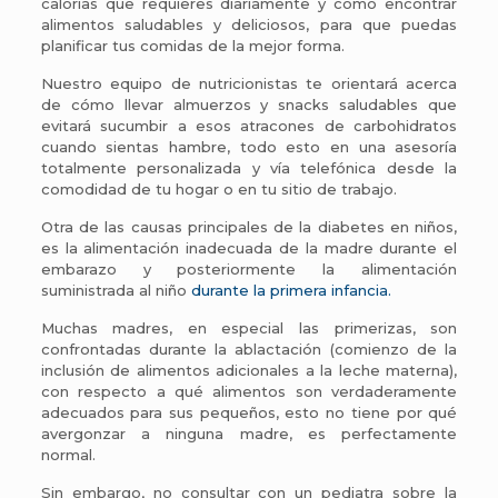
calorías que requieres diariamente y cómo encontrar
alimentos saludables y deliciosos, para que puedas
planificar tus comidas de la mejor forma.
Nuestro equipo de nutricionistas te orientará acerca
de cómo llevar almuerzos y snacks saludables que
evitará sucumbir a esos atracones de carbohidratos
cuando sientas hambre, todo esto en una asesoría
totalmente personalizada y vía telefónica desde la
comodidad de tu hogar o en tu sitio de trabajo.
Otra de las causas principales de la diabetes en niños,
es la alimentación inadecuada de la madre durante el
embarazo y posteriormente la alimentación
suministrada al niño
durante la primera infancia.
Muchas madres, en especial las primerizas, son
confrontadas durante la ablactación (comienzo de la
inclusión de alimentos adicionales a la leche materna),
con respecto a qué alimentos son verdaderamente
adecuados para sus pequeños, esto no tiene por qué
avergonzar a ninguna madre, es perfectamente
normal.
Sin embargo, no consultar con un pediatra sobre la