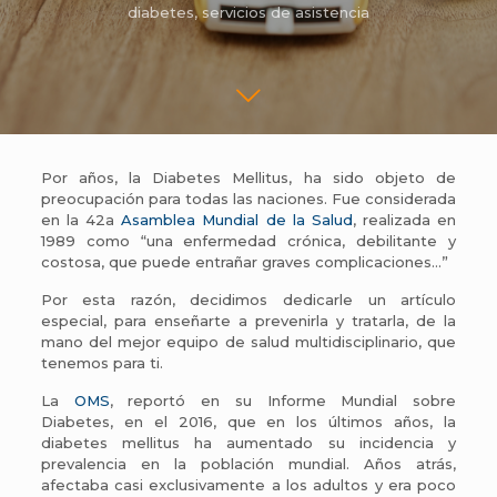
diabetes
,
servicios de asistencia
Por años, la Diabetes Mellitus, ha sido objeto de
preocupación para todas las naciones. Fue considerada
en la 42a
Asamblea Mundial de la Salud
, realizada en
1989 como “una enfermedad crónica, debilitante y
costosa, que puede entrañar graves complicaciones…”
Por esta razón, decidimos dedicarle un artículo
especial, para enseñarte a prevenirla y tratarla, de la
mano del mejor equipo de salud multidisciplinario, que
tenemos para ti.
La
OMS
, reportó en su Informe Mundial sobre
Diabetes, en el 2016, que en los últimos años, la
diabetes mellitus ha aumentado su incidencia y
prevalencia en la población mundial. Años atrás,
afectaba casi exclusivamente a los adultos y era poco