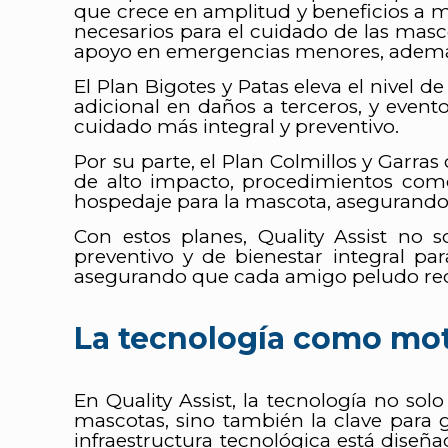
que crece en amplitud y beneficios a med
necesarios para el cuidado de las masco
apoyo en emergencias menores, además 
El Plan Bigotes y Patas eleva el nivel
adicional en daños a terceros, y even
cuidado más integral y preventivo.
Por su parte, el Plan Colmillos y Garr
de alto impacto, procedimientos como
hospedaje para la mascota, asegurando
Con estos planes, Quality Assist no s
preventivo y de bienestar integral pa
asegurando que cada amigo peludo recib
La tecnología como mot
En Quality Assist, la tecnología no sol
mascotas, sino también la clave para g
infraestructura tecnológica está diseña