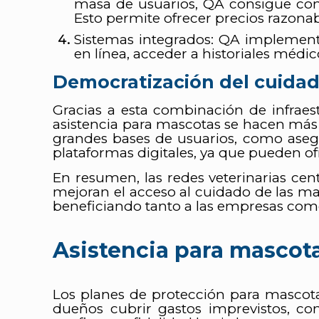
masa de usuarios, QA consigue cond
Esto permite ofrecer precios razona
Sistemas integrados: QA implementa
en línea, acceder a historiales médi
Democratización del cuida
Gracias a esta combinación de infraest
asistencia para mascotas se hacen más 
grandes bases de usuarios, como asegu
plataformas digitales, ya que pueden of
En resumen, las redes veterinarias cent
mejoran el acceso al cuidado de las mas
beneficiando tanto a las empresas como
Asistencia para mascota
Los
planes de protección para mascot
dueños cubrir gastos imprevistos, c