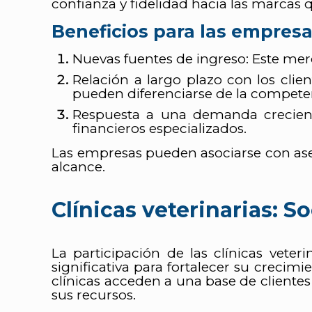
confianza y fidelidad hacia las marcas q
Beneficios para las empres
Nuevas fuentes de ingreso: Este mer
Relación a largo plazo con los clie
pueden diferenciarse de la compete
Respuesta a una demanda creciente
financieros especializados.
Las empresas pueden asociarse con aseg
alcance.
Clínicas veterinarias: S
La participación de las clínicas vete
significativa para fortalecer su crecimi
clínicas acceden a una base de cliente
sus recursos.