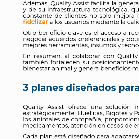
Además, Quality Assist facilita la gene
y de su infraestructura tecnológica, qu
constante de clientes no solo mejora 
fidelizar
a los usuarios mediante la cali
Otro beneficio clave es el acceso a re
negocia acuerdos preferenciales y opti
mejores herramientas, insumos y tecnolog
En resumen, al colaborar con Quality 
también fortalecen su posicionamient
bienestar animal y genera beneficios m
3 planes diseñados para
Quality Assist ofrece una solución 
estratégicamente: Huellitas, Bigotes y P
los animales de compañía, proporcionan
medicamentos, atención en casos de e
Cada plan está diseñado para adaptarse