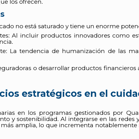
ue los ofrecen.
as
cado no está saturado y tiene un enorme potenc
ntes: Al incluir productos innovadores como e
ncia.
: La tendencia de humanización de las masco
uradoras o desarrollar productos financieros 
ocios estratégicos en el cuid
rinarias en los programas gestionados por Qua
ento y sostenibilidad. Al integrarse en las redes
s más amplia, lo que incrementa notablemente su