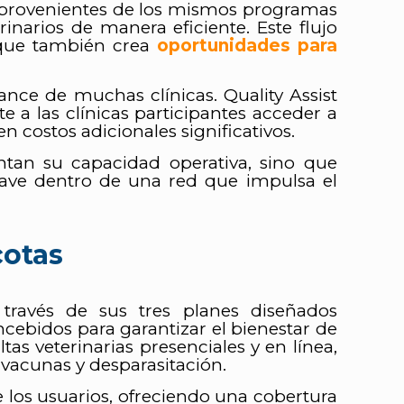
ias provenientes de los mismos programas
rinarios de manera eficiente. Este flujo
o que también crea
oportunidades para
ance de muchas clínicas. Quality Assist
 a las clínicas participantes acceder a
n costos adicionales significativos.
entan su capacidad operativa, sino que
lave dentro de una red que impulsa el
cotas
 través de sus tres planes diseñados
oncebidos para garantizar el bienestar de
s veterinarias presenciales y en línea,
acunas y desparasitación.
 los usuarios, ofreciendo una cobertura