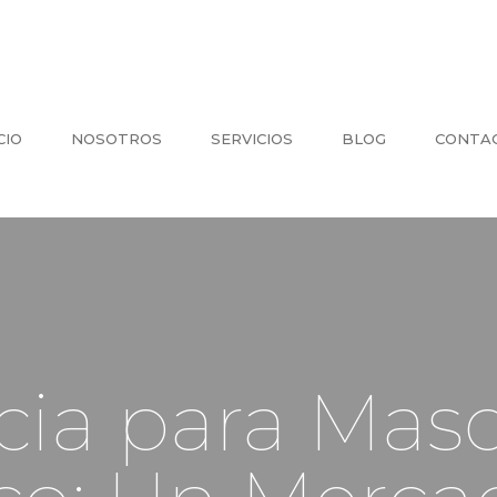
CIO
NOSOTROS
SERVICIOS
BLOG
CONTA
cia para Mas