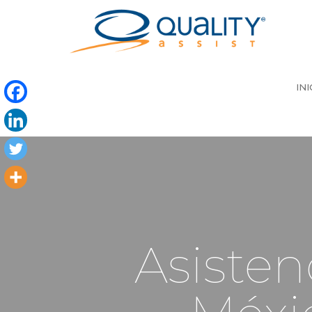
INI
Asisten