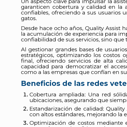
Un aspecto clave para impulsar la asist
garanticen cobertura y calidad en la 
confiables, ofreciendo a sus usuarios u
gatos.
Desde hace ocho años, Quality Assist h
la acumulación de experiencia para impl
confiabilidad de sus servicios, sino q
Al gestionar grandes bases de usuarios
estratégicos, optimizando los costos 
final, ofreciendo servicios de alta c
capacidad para democratizar el acceso
como a las empresas que confían en su
Beneficios de las redes vete
Cobertura ampliada: Una red sólida
ubicaciones, asegurando que siempre
Estandarización de calidad: Quality
con altos estándares, mejorando la ex
Optimización de costos mediante e