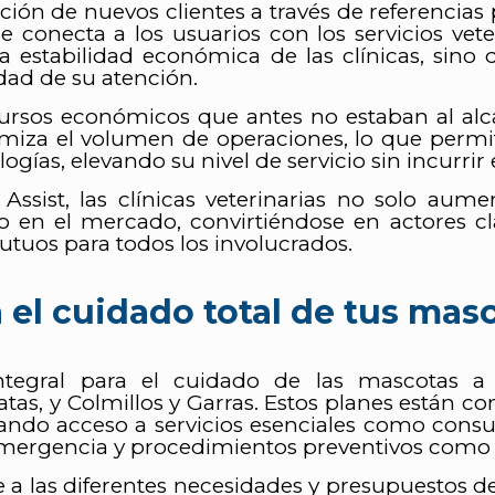
ración de nuevos clientes a través de referenc
e conecta a los usuarios con los servicios vete
la estabilidad económica de las clínicas, sin
dad de su atención.
cursos económicos que antes no estaban al alc
miza el volumen de operaciones, lo que permite
ías, elevando su nivel de servicio sin incurrir e
Assist, las clínicas veterinarias no solo aum
o en el mercado, convirtiéndose en actores c
utuos para todos los involucrados.
 el cuidado total de tus mas
integral para el cuidado de las mascotas a
atas, y Colmillos y Garras. Estos planes están c
do acceso a servicios esenciales como consulta
mergencia y procedimientos preventivos como v
 a las diferentes necesidades y presupuestos de