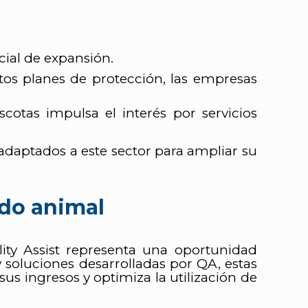
ial de expansión.
stos planes de protección, las empresas
tas impulsa el interés por servicios
adaptados a este sector para ampliar su
ado animal
lity Assist representa una oportunidad
 y soluciones desarrolladas por QA, estas
s ingresos y optimiza la utilización de