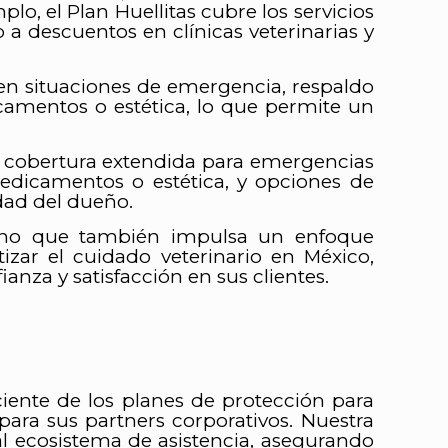
lo, el Plan Huellitas cubre los servicios
 a descuentos en clínicas veterinarias y
 en situaciones de emergencia, respaldo
camentos o estética, lo que permite un
on cobertura extendida para emergencias
edicamentos o estética, y opciones de
dad del dueño.
s, sino que también impulsa un enfoque
izar el cuidado veterinario en México,
za y satisfacción en sus clientes.
iciente de los planes de protección para
para sus partners corporativos. Nuestra
 al ecosistema de asistencia, asegurando