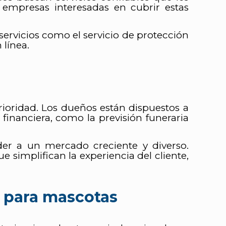
empresas interesadas en cubrir estas
rvicios como el servicio de protección
 línea.
rioridad. Los dueños están dispuestos a
 financiera, como la previsión funeraria
er a un mercado creciente y diverso.
e simplifican la experiencia del cliente,
s para mascotas