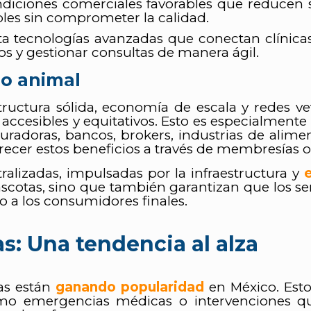
iciones comerciales favorables que reducen sig
bles sin comprometer la calidad.
 tecnologías avanzadas que conectan clínicas
cos y gestionar consultas de manera ágil.
do animal
ructura sólida, economía de escala y redes ve
accesibles y equitativos. Esto es especialment
radoras, bancos, brokers, industrias de alimen
recer estos beneficios a través de membresías o
ralizadas, impulsadas por la infraestructura y
cotas, sino que también garantizan que los ser
 a los consumidores finales.
s: Una tendencia al alza
as están
ganando popularidad
en México. Esto
omo emergencias médicas o intervenciones qui