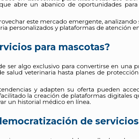
 que abre un abanico de oportunidades para 
rovechar este mercado emergente, analizando se
ria personalizados y plataformas de atención en
rvicios para mascotas?
e ser algo exclusivo para convertirse en una p
de salud veterinaria hasta planes de protección
 tendencias y adapten su oferta pueden acced
ilitado la creación de plataformas digitales qu
ar un historial médico en línea.
 democratización de servicio