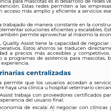
encia para mascotas es el desarrollo de redes ve
atención. Estas redes permiten a las empresas 
n acceso más amplio y eficiente a servicios es
a trabajado de manera constante en la construc
ementar soluciones eficientes y escalables. Est
ue también permite aprovechar al máximo la eco
, Quality Assist tiene la capacidad de negociar
operativos. Estos ahorros se traducen directa
alidad a precios más accesibles y competitivo
 a programas de asistencia para mascotas, ben
 experiencia.
rinarias centralizadas
 permite que los usuarios accedan a servicio
 haya una clínica u hospital veterinario cercan
 Assist trabaja con proveedores certificados pa
periencia del usuario final.
conomía de escala: Al negociar con clínicas y