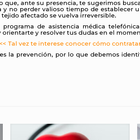
o que, ante su presencia, te sugerimos busc
a y no perder valioso tiempo de establecer u
ejido afectado se vuelva irreversible.
programa de asistencia médica telefónic
orientarte y resolver tus dudas en el momen
<< Tal vez te interese conocer cómo contratar
 la prevención, por lo que debemos identif