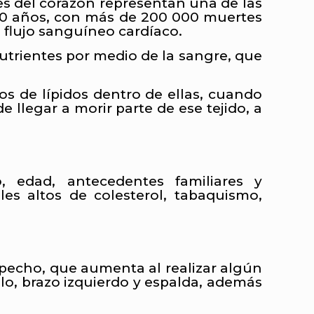
s del corazón representan una de las
 60 años, con más de 200 000 muertes
 flujo sanguíneo cardíaco.
utrientes por medio de la sangre, que
os de lípidos dentro de ellas, cuando
 llegar a morir parte de ese tejido, a
, edad, antecedentes familiares y
les altos de colesterol, tabaquismo,
 pecho, que aumenta al realizar algún
uello, brazo izquierdo y espalda, además