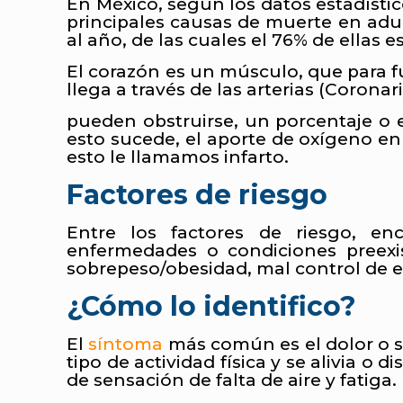
En México, según los datos estadísti
principales causas de muerte en adu
al año, de las cuales el 76% de ellas 
El corazón es un músculo, que para f
llega a través de las arterias (Coronari
pueden obstruirse, un porcentaje o e
esto sucede, el aporte de oxígeno en 
esto le llamamos infarto.
Factores de riesgo
Entre los factores de riesgo, en
enfermedades o condiciones preexist
sobrepeso/obesidad, mal control de 
¿Cómo lo identifico?
El
síntoma
más común es el dolor o s
tipo de actividad física y se alivia o 
de sensación de falta de aire y fatiga.