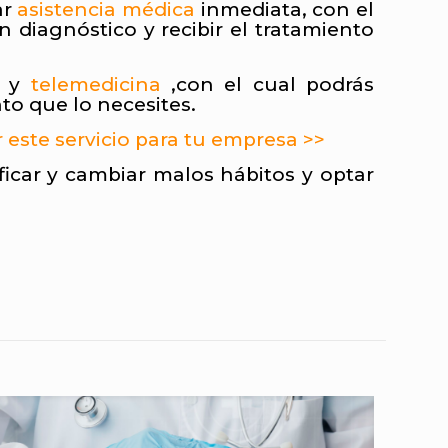
ar
asistencia médica
inmediata, con el
n diagnóstico y recibir el tratamiento
a y
telemedicina
,con el cual podrás
to que lo necesites.
 este servicio para tu empresa >>
icar y cambiar malos hábitos y optar