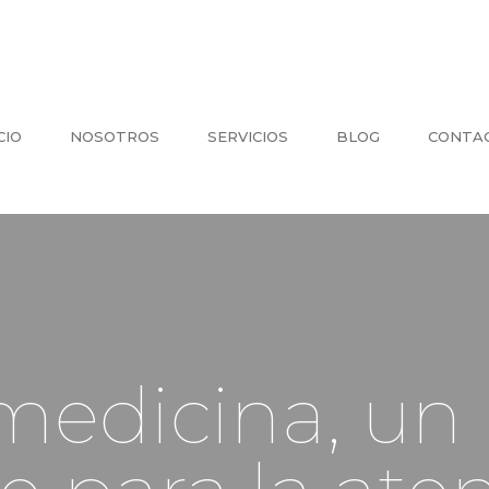
CIO
NOSOTROS
SERVICIOS
BLOG
CONTA
medicina, un