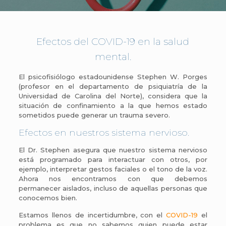
Efectos del COVID-19 en la salud
mental.
El psicofisiólogo estadounidense Stephen W. Porges
(profesor en el departamento de psiquiatría de la
Universidad de Carolina del Norte), considera que la
situación de confinamiento a la que hemos estado
sometidos puede generar un trauma severo.
Efectos en nuestros sistema nervioso.
El Dr. Stephen asegura que nuestro sistema nervioso
está programado para interactuar con otros, por
ejemplo, interpretar gestos faciales o el tono de la voz.
Ahora nos encontramos con que debemos
permanecer aislados, incluso de aquellas personas que
conocemos bien.
Estamos llenos de incertidumbre, con el
COVID-19
el
problema es que no sabemos quien puede estar