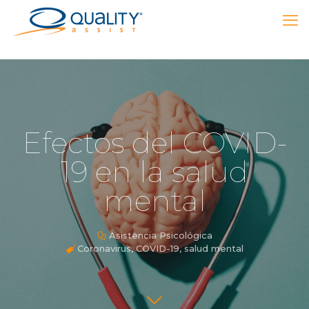
Efectos del COVID-
19 en la salud
mental
Asistencia Psicológica
Coronavirus
,
COVID-19
,
salud mental