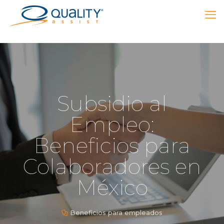
Subsidio al
Empleo:
Beneficios para
Colaboradores en
México
Beneficios para empleados