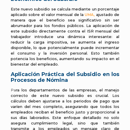
Este nuevo subsidio se calcula mediante un porcentaje
aplicado sobre el valor mensual de la
UMA
,
ajustado de
manera que el beneficio sea significativo sin ser
abrumador para los fondos públicos. La aplicación de
este subsidio directamente contra el ISR mensual del
trabajador introduce una dinámica interesante: al
reducir la carga impositiva, se aumenta el ingreso
disponible, lo que potencialmente puede incrementar
el consumo y la inversión personal. Esto también
potencia los beneficios, aumentando su impacto en el
bienestar del empleado.
Aplicación Práctica del Subsidio en los
Procesos de Nómina
Pa
ra los departamentos de las empresas, el manejo
correcto de este nuevo subsidio es crucial. Los
cálculos deben ajustarse a los periodos de pago que
varíen del mes completo, asegurando que todos los
empleados reciban el beneficio justo y proporcional a
sus días laborados. Este enfoque detallado no solo
asegura cumplimiento legal, sino que también
transmite a los empleados un mensaje claro de